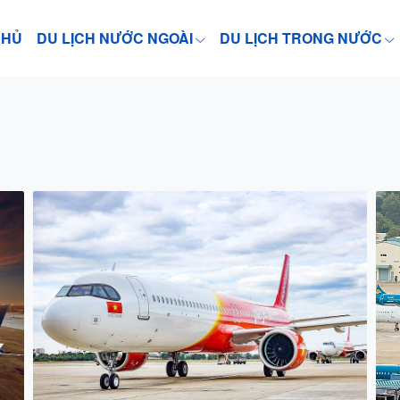
CHỦ
DU LỊCH NƯỚC NGOÀI
DU LỊCH TRONG NƯỚC