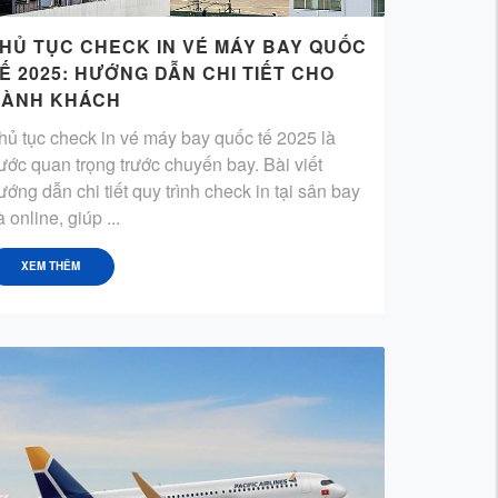
HỦ TỤC CHECK IN VÉ MÁY BAY QUỐC
Ế 2025: HƯỚNG DẪN CHI TIẾT CHO
ÀNH KHÁCH
hủ tục check in vé máy bay quốc tế 2025 là
ước quan trọng trước chuyến bay. Bài viết
ướng dẫn chi tiết quy trình check in tại sân bay
à online, giúp ...
XEM THÊM