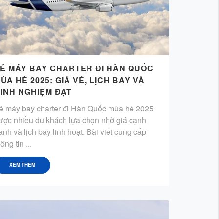
É MÁY BAY CHARTER ĐI HÀN QUỐC
ÙA HÈ 2025: GIÁ VÉ, LỊCH BAY VÀ
INH NGHIỆM ĐẶT
é máy bay charter đi Hàn Quốc mùa hè 2025
ược nhiều du khách lựa chọn nhờ giá cạnh
ranh và lịch bay linh hoạt. Bài viết cung cấp
ông tin ...
XEM THÊM