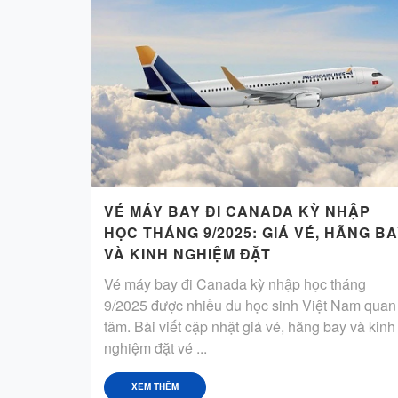
VÉ MÁY BAY ĐI CANADA KỲ NHẬP
HỌC THÁNG 9/2025: GIÁ VÉ, HÃNG B
VÀ KINH NGHIỆM ĐẶT
Vé máy bay đi Canada kỳ nhập học tháng
9/2025 được nhiều du học sinh Việt Nam quan
tâm. Bài viết cập nhật giá vé, hãng bay và kinh
nghiệm đặt vé ...
XEM THÊM