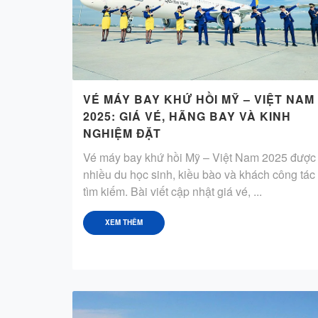
VÉ MÁY BAY KHỨ HỒI MỸ – VIỆT NAM
2025: GIÁ VÉ, HÃNG BAY VÀ KINH
NGHIỆM ĐẶT
Vé máy bay khứ hồi Mỹ – Việt Nam 2025 được
nhiều du học sinh, kiều bào và khách công tác
tìm kiếm. Bài viết cập nhật giá vé, ...
XEM THÊM