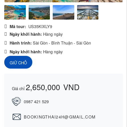
US35KIXLY9
Mã tour:
Hàng ngày
Ngày khởi hành:
Sài Gòn - Bình Thuận - Sài Gòn
Hành trình:
Hàng ngày
Ngày khởi hành:
GIỮ CHỖ
2,650,000
VND
Giá chỉ
0987 421 529
BOOKINGTHAI24H@GMAIL.COM