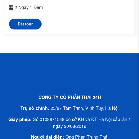
2 Ngày 1 Đêm
Đặt tour
CÔNG TY CỐ PHẦN THÁI 24H
25/87 Tam Trinh, Vĩnh Tuy, Hà Nội
Trụ sở chính:
Số ‎0108871549 do sở KH và ĐT Hà Nội cấp lần 1
Giấy phép:
ngày 20/08/2019
Ông Phan Trung Thái
Người đại diện: