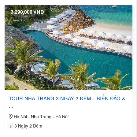
3,290,000
VND
TOUR NHA TRANG 3 NGÀY 2 ĐÊM – BIỂN ĐẢO &
...
Hà Nội - Nha Trang - Hà Nội
3 Ngày 2 Đêm