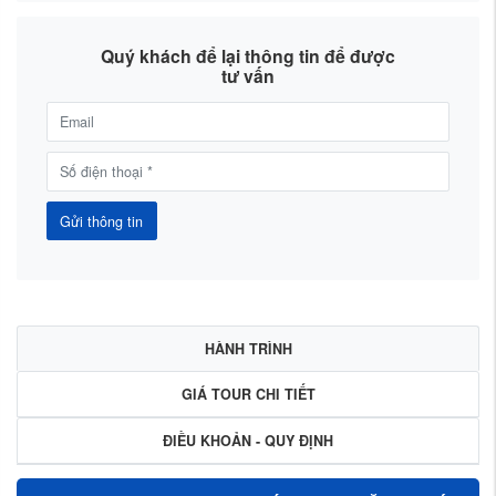
Quý khách để lại thông tin để được
tư vấn
Gửi thông tin
HÀNH TRÌNH
GIÁ TOUR CHI TIẾT
ĐIỀU KHOẢN - QUY ĐỊNH