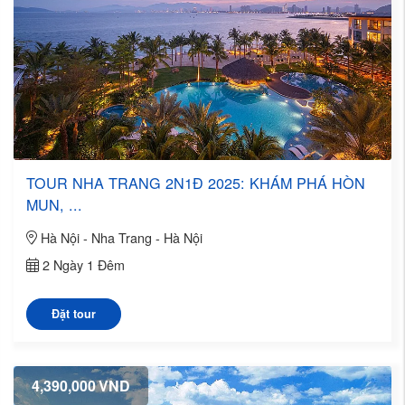
TOUR NHA TRANG 2N1Đ 2025: KHÁM PHÁ HÒN
MUN, ...
Hà Nội - Nha Trang - Hà Nội
2 Ngày 1 Đêm
Đặt tour
4,390,000
VND