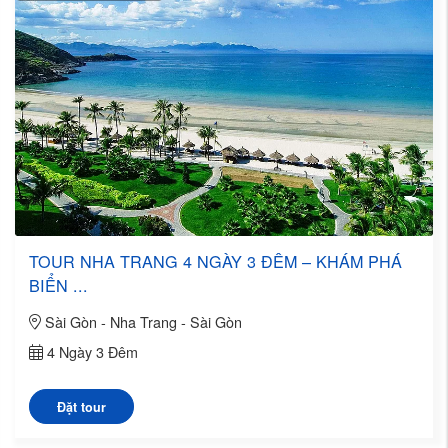
TOUR NHA TRANG 4 NGÀY 3 ĐÊM – KHÁM PHÁ
BIỂN ...
Sài Gòn - Nha Trang - Sài Gòn
4 Ngày 3 Đêm
Đặt tour