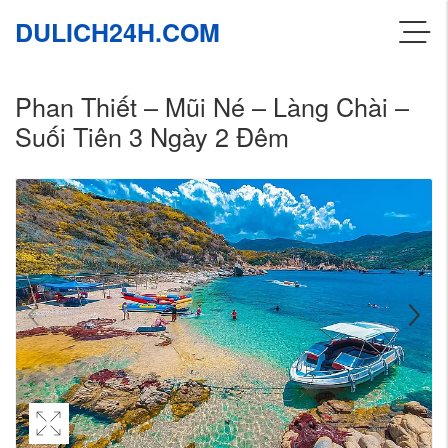
DULICH24H.COM
Phan Thiết – Mũi Né – Làng Chài –
Suối Tiên 3 Ngày 2 Đêm